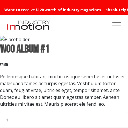
Want to receive $120 worth of industry magazines... absolutely 
Woo Album #1
£
9.00
Pellentesque habitant morbi tristique senectus et netus et
malesuada fames ac turpis egestas. Vestibulum tortor
quam, feugiat vitae, ultricies eget, tempor sit amet, ante.
Donec eu libero sit amet quam egestas semper. Aenean
ultricies mi vitae est. Mauris placerat eleifend leo.
Woo
Album